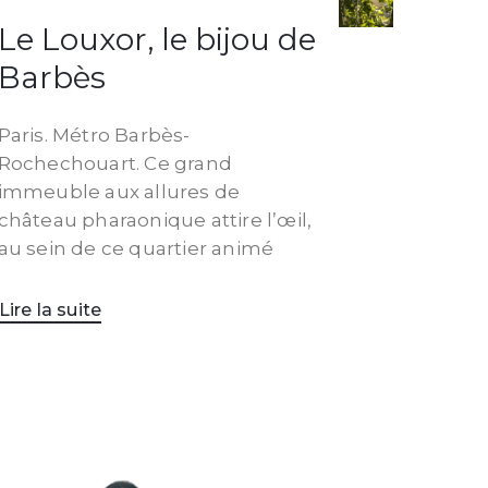
Le Louxor, le bijou de
Barbès
Paris. Métro Barbès-
Rochechouart. Ce grand
immeuble aux allures de
château pharaonique attire l’œil,
au sein de ce quartier animé
Lire la suite