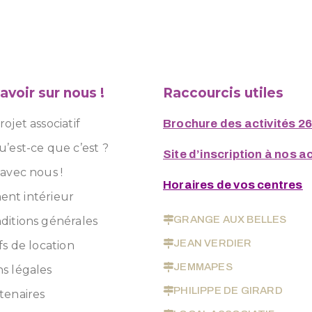
avoir sur nous !
Raccourcis utiles
ojet associatif
Brochure des activités 2
u’est-ce que c’est ?
Site d’inscription à nos ac
 avec nous !
Horaires de vos centres
nt intérieur
GRANGE AUX BELLES
ditions générales
JEAN VERDIER
fs de location
JEMMAPES
s légales
PHILIPPE DE GIRARD
tenaires