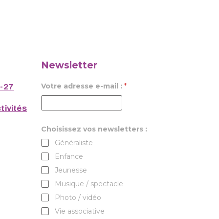
Newsletter
Votre adresse e-mail :
*
6-27
tivités
Choisissez vos newsletters :
Généraliste
Enfance
Jeunesse
Musique / spectacle
Photo / vidéo
Vie associative