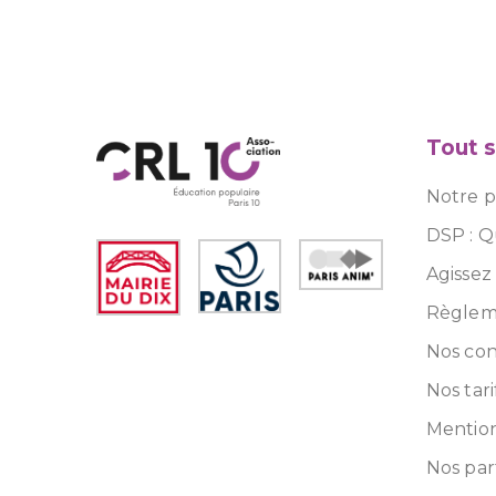
Tout s
Notre pr
DSP : Q
Agissez
Règleme
Nos con
Nos tari
Mention
Nos par