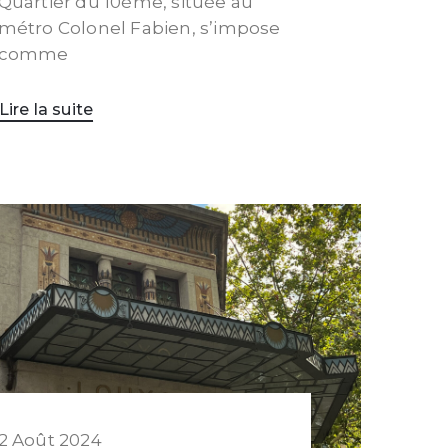
Quartier du 10ème, située au
métro Colonel Fabien, s’impose
comme
Lire la suite
2 Août 2024