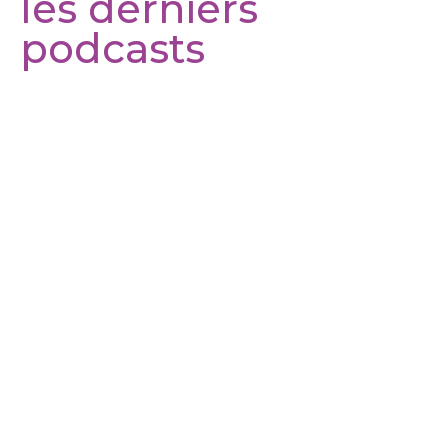
les derniers
podcasts