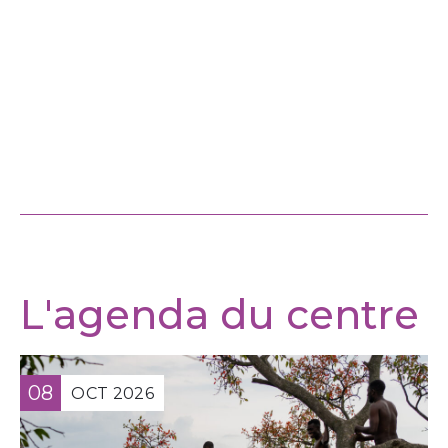
L'agenda du centre
08
OCT
2026