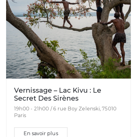
Vernissage – Lac Kivu : Le
Secret Des Sirènes
19h00 -
21h00 /
6 rue Boy Zelenski, 75010
Paris
En savoir plus