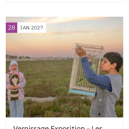
28
JAN
2027
Vernissage Exposition – Les