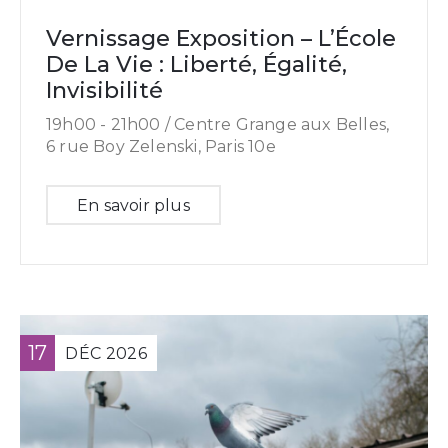
Vernissage Exposition – L’École
De La Vie : Liberté, Égalité,
Invisibilité
19h00 -
21h00 /
Centre Grange aux Belles,
6 rue Boy Zelenski, Paris 10e
En savoir plus
17
DÉC
2026