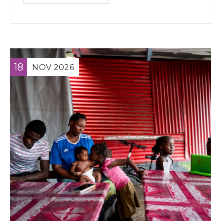
18
NOV
2026