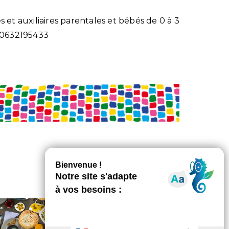
 et auxiliaires parentales et bébés de 0 à 3
u 0632195433