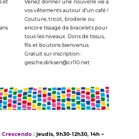
s et
Venez donner une nouvelle vie à
vos vêtements autour d’un café !
Couture, tricot, broderie ou
 ans
encore tissage de bracelets pour
tous les niveaux. Dons de tissus,
fils et boutons bienvenus.
Gratuit sur inscription :
gesche.dirksen@crl10.net
P Crescendo :
jeudis, 9h30-12h30, 14h –