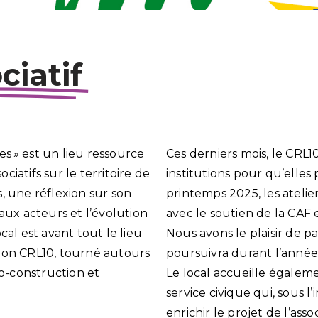
ciatif
tes » est un lieu ressource
Ces derniers mois, le CRL10
iatifs sur le territoire de
institutions pour qu’elles 
, une réflexion sur son
printemps 2025, les atelie
ux acteurs et l’évolution
avec le soutien de la CAF 
cal est avant tout le lieu
Nous avons le plaisir de p
iation CRL10, tourné autours
poursuivra durant l’année
co-construction et
Le local accueille égalem
service civique qui, sous 
enrichir le projet de l’assoc