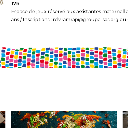
17h
Espace de jeux réservé aux assistantes maternelles
ans / Inscriptions : rdv.ramrap@groupe-sos.org o