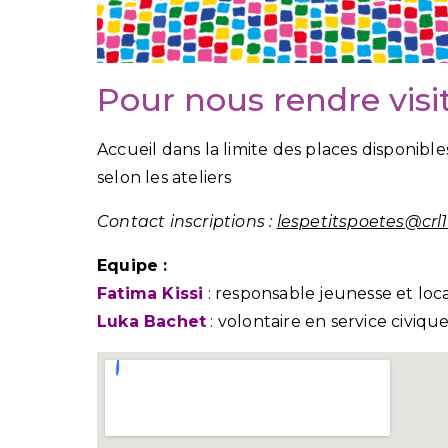
Pour nous rendre visi
Accueil dans la limite des places disponibles
selon les ateliers
Contact inscriptions :
lespetitspoetes@crl1
Equipe :
Fatima Kissi
: responsable jeunesse et local
Luka Bachet
: volontaire en service civiqu