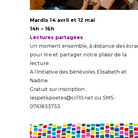
Mardis 14 avril et 12 mai
14h – 16h
Lectures partagées
Un moment ensemble, à distance des écran
pour lire et partager notre plaisir de la
lecture.
A l’initiative des bénévoles Elisabeth et
Nadine.
Gratuit sur inscription :
lespetispoetes@crl10.net ou SMS :
0761833753