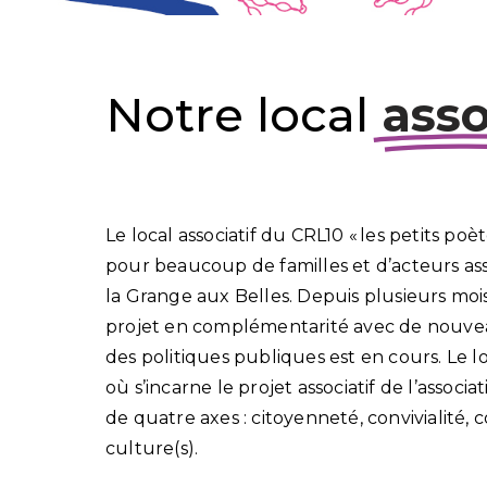
Notre local
asso
Le local associatif du CRL10 « les petits poè
pour beaucoup de familles et d’acteurs assoc
la Grange aux Belles. Depuis plusieurs mois
projet en complémentarité avec de nouvea
des politiques publiques est en cours. Le lo
où s’incarne le projet associatif de l’assoc
de quatre axes : citoyenneté, convivialité, 
culture(s).