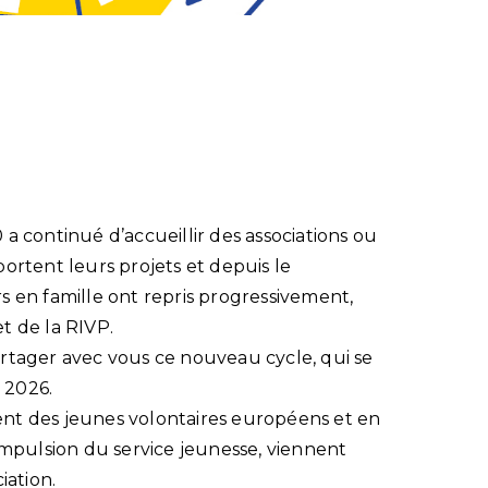
 a continué d’accueillir des associations ou
portent leurs projets et depuis le
rs en famille ont repris progressivement,
et de la RIVP.
artager avec vous ce nouveau cycle, qui se
 2026.
ent des jeunes volontaires européens et en
l’impulsion du service jeunesse, viennent
iation.