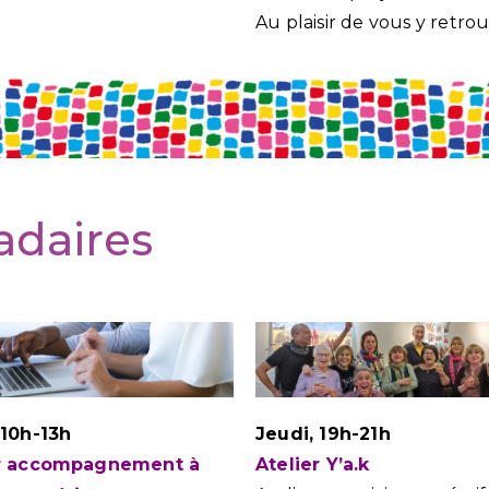
Au plaisir de vous y retrou
adaires
 10h-13h
Jeudi, 19h-21h
er accompagnement à
Atelier Y’a.k