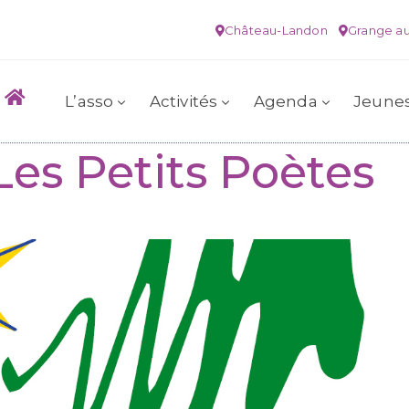
Château-Landon
Grange au
L’asso
Activités
Agenda
Jeune
Les Petits Poètes