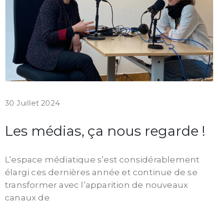
30 Juillet 2024
Les médias, ça nous regarde !
L’espace médiatique s’est considérablement
élargi ces dernières année et continue de se
transformer avec l’apparition de nouveaux
canaux de