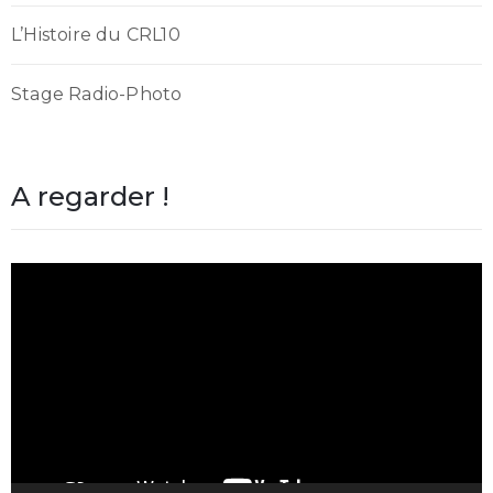
L’Histoire du CRL10
Stage Radio-Photo
A regarder !
Lecteur
vidéo