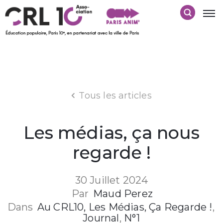
Tous les articles
Les médias, ça nous
regarde !
30 Juillet 2024
Par
Maud Perez
Dans
Au CRL10, Les Médias, Ça Regarde !
‚
Journal
‚
N°1