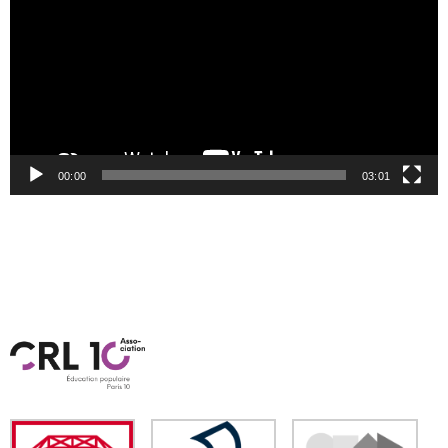
00:00
03:01