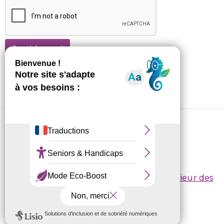
Je m'abonne !
CRL10 © 2026
Conditions d’inscription
/
Règlement intérieur des
centres