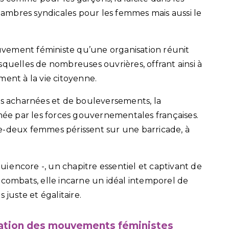
chambres syndicales pour les femmes mais aussi le
mouvement féministe qu’une organisation réunit
squelles de nombreuses ouvrières, offrant ainsi à
ment à la vie citoyenne.
es acharnées et de bouleversements, la
e par les forces gouvernementales françaises.
e-deux femmes périssent sur une barricade, à
 encore -, un chapitre essentiel et captivant de
des combats, elle incarne un idéal intemporel de
 juste et égalitaire.
ation des mouvements féministes