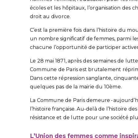
écoles et les hôpitaux, l’organisation des 
droit au divorce.
C’est la première fois dans l’histoire du 
un nombre significatif de femmes, parmi le
chacune l’opportunité de participer active
Le 28 mai 1871, après des semaines de lutt
Commune de Paris est brutalement réprimé
Dans cette répression sanglante, cinquant
quelques pas de la mairie du 10ème.
La Commune de Paris demeure - aujourd’hui
l’histoire française. Au-delà de l’histoire 
résistance et de lutte pour une société plus
L’Union des femmes comme inspir