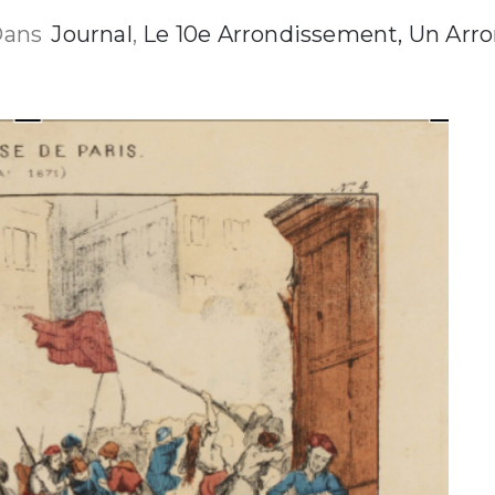
ans
Journal
‚
Le 10e Arrondissement, Un Arr