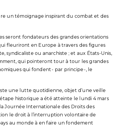
re un témoignage inspirant du combat et des
 seront fondateurs des grandes orientations
i fleuriront en Europe à travers des figures
e, syndicaliste ou anarchiste ; et aux États-Unis,
ment, qui pointeront tour à tour les grandes
omiques qui fondent - par principe -, le
ste une lutte quotidienne, objet d’une veille
tape historique a été atteinte le lundi 4 mars
 la Journée Internationale des Droits des
ion le droit à l’interruption volontaire de
r pays au monde à en faire un fondement