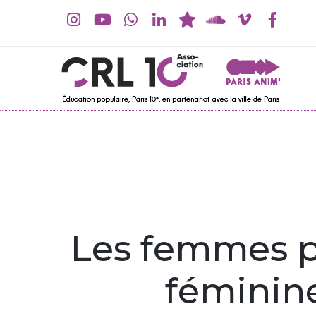
Les femmes p
féminine