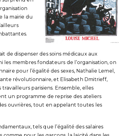
organisation
e la mairie du
ailleurs
mbattantes.
tait de dispenser des soins médicaux aux
mi les membres fondateurs de l’organisation, on
nnaire pour l’égalité des sexes, Nathalie Lemel,
te révolutionnaire, et Elisabeth Dmitrieff,
travailleurs parisiens. Ensemble, elles
ent un programme de reprise des ateliers
s ouvrières, tout en appelant toutes les
amentaux, tels que l’égalité des salaires
 comme pour les garçons, la laïcité dans les