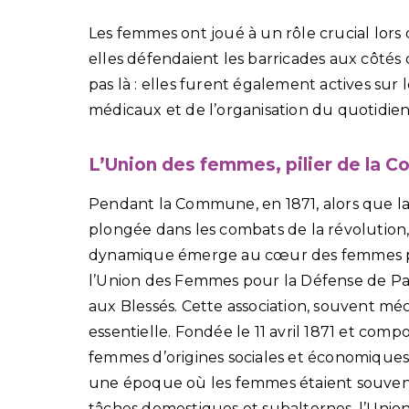
Les femmes ont joué à un rôle crucial lors
elles défendaient les barricades aux côtés 
pas là : elles furent également actives sur 
médicaux et de l’organisation du quotidi
L’Union des femmes, pilier de la
Pendant la Commune, en 1871, alors que la v
plongée dans les combats de la révolution
dynamique émerge au cœur des femmes pa
l’Union des Femmes pour la Défense de Pari
aux Blessés. Cette association, souvent mé
essentielle. Fondée le 11 avril 1871 et comp
femmes d’origines sociales et économiques 
une époque où les femmes étaient souvent
tâches domestiques et subalternes, l’Unio