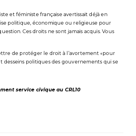
te et féministe française avertissait déjà en
 crise politique, économique ou religieuse pour
uestion. Ces droits ne sont jamais acquis. Vous
tre de protéger le droit à l’avortement «pour
et desseins politiques des gouvernements qui se
ement service civique au CRL10