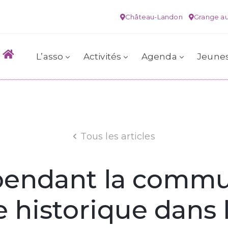
Château-Landon
Grange au
L’asso
Activités
Agenda
Jeune
Tous les articles
endant la commune
 historique dans