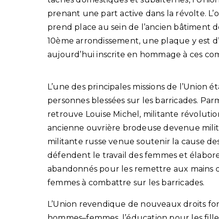
prenant une part active dans la révolte. L’
prend place au sein de l’ancien bâtiment d
10ème arrondissement, une plaque y est d’
aujourd’hui inscrite en hommage à ces co
L’une des principales missions de l’Union é
personnes blessées sur les barricades. Par
retrouve Louise Michel, militante révolutio
ancienne ouvrière brodeuse devenue militan
militante russe venue soutenir la cause des 
défendent le travail des femmes et élabor
abandonnés pour les remettre aux mains de
femmes à combattre sur les barricades.
L’Union revendique de nouveaux droits fond
hommes–femmes, l’éducation pour les filles