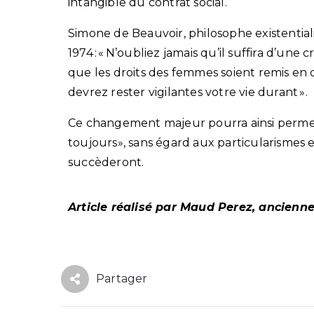
intangible du contrat social.
Simone de Beauvoir, philosophe existentialis
1974 : « N’oubliez jamais qu’il suffira d’une
que les droits des femmes soient remis en q
devrez rester vigilantes votre vie durant ».
Ce changement majeur pourra ainsi permet
toujours», sans égard aux particularismes 
succèderont.
Article réalisé par Maud Perez, ancienn
Partager