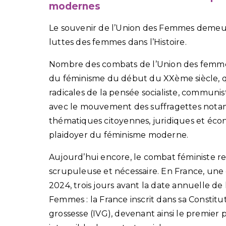
modernes
Le souvenir de l’Union des Femmes demeu
luttes des femmes dans l’Histoire.
Nombre des combats de l’Union des femmes
du féminisme du début du XXème siècle, qu
radicales de la pensée socialiste, communist
avec le mouvement des suffragettes notam
thématiques citoyennes, juridiques et écon
plaidoyer du féminisme moderne.
Aujourd’hui encore, le combat féministe re
scrupuleuse et nécessaire. En France, une é
2024, trois jours avant la date annuelle de
Femmes : la France inscrit dans sa Constitut
grossesse (IVG), devenant ainsi le premie