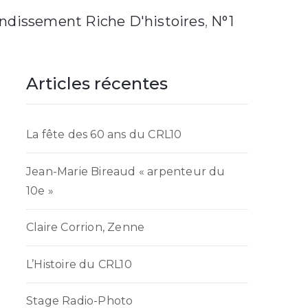
ondissement Riche D'histoires
‚
N°1
Articles récentes
La fête des 60 ans du CRL10
Jean-Marie Bireaud « arpenteur du
10e »
Claire Corrion, Zenne
L’Histoire du CRL10
Stage Radio-Photo