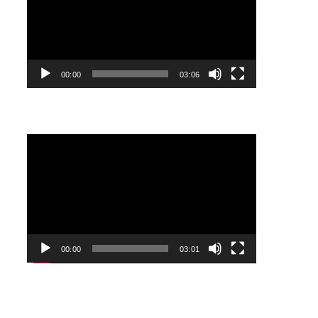
00:00
03:06
Lecteur
vidéo
00:00
03:01