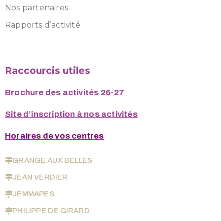
Nos partenaires
Rapports d’activité
Raccourcis utiles
Brochure des activités 26-27
Site d’inscription à nos activités
Horaires de vos centres
GRANGE AUX BELLES
JEAN VERDIER
JEMMAPES
PHILIPPE DE GIRARD