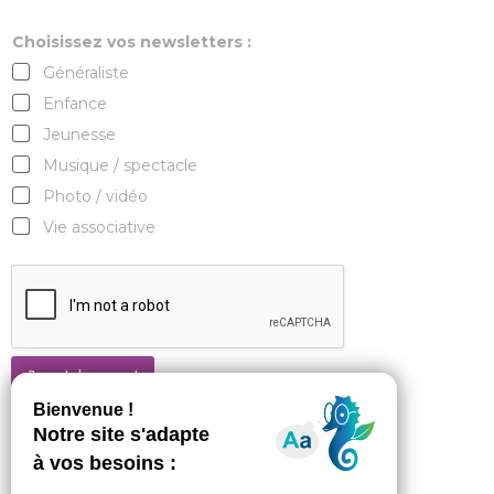
Choisissez vos newsletters :
Généraliste
Enfance
Jeunesse
Musique / spectacle
Photo / vidéo
Vie associative
Je m'abonne !