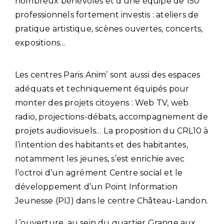
nombreux bénévoles et d’une équipe de 150
professionnels fortement investis : ateliers de
pratique artistique, scènes ouvertes, concerts,
expositions…
Les centres Paris Anim’ sont aussi des espaces
adéquats et techniquement équipés pour
monter des projets citoyens : Web TV, web
radio, projections-débats, accompagnement de
projets audiovisuels… La proposition du CRL10 à
l’intention des habitants et des habitantes,
notamment les jeunes, s’est enrichie avec
l’octroi d’un agrément Centre social et le
développement d’un Point Information
Jeunesse (PIJ) dans le centre Château-Landon.
L’ouverture, au sein du quartier Grange aux