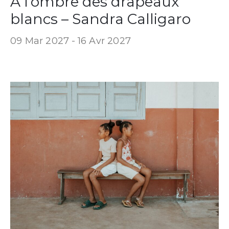
À l’ombre des drapeaux
blancs – Sandra Calligaro
09 Mar 2027 -
16 Avr 2027