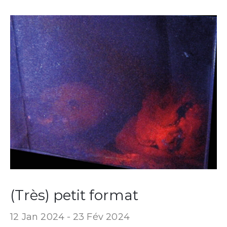
(Très) petit format
12 Jan 2024 -
23 Fév 2024