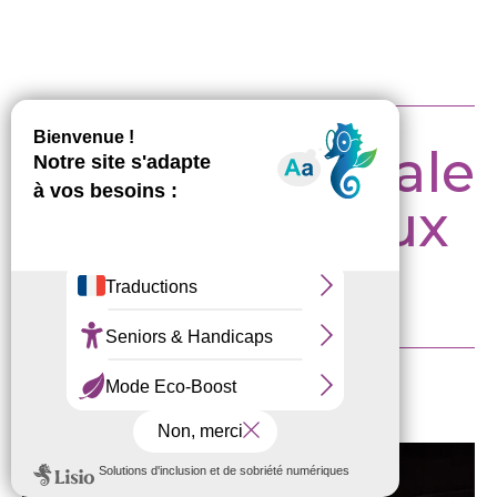
Archives : Escale
à la Grange aux
Belles