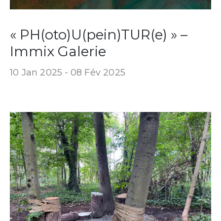
« PH(oto)U(pein)TUR(e) » –
Immix Galerie
10 Jan 2025 -
08 Fév 2025