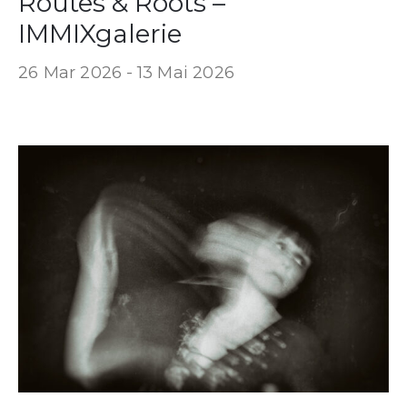
Routes & Roots –
IMMIXgalerie
26 Mar 2026 -
13 Mai 2026