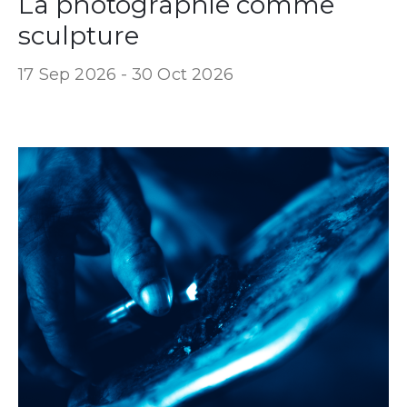
La photographie comme
sculpture
17 Sep 2026 -
30 Oct 2026