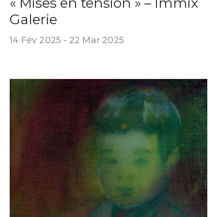
« Mises en tension » – Immix
Galerie
14 Fév 2025 -
22 Mar 2025