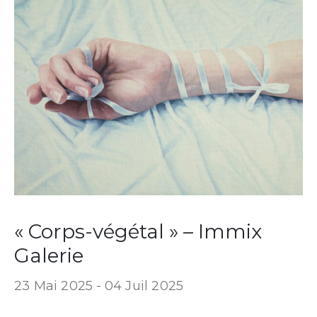
« Corps-végétal » – Immix
Galerie
23 Mai 2025 -
04 Juil 2025