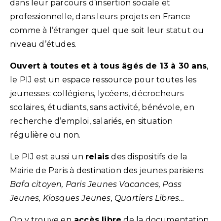
dans leur parcours d’insertion sociale et
professionnelle, dans leurs projets en France
comme à l’étranger quel que soit leur statut ou
niveau d’études.
Ouvert à toutes et à tous âgés de 13 à 30 ans
,
le PIJ est un espace ressource pour toutes les
jeunesses: collégiens, lycéens, décrocheurs
scolaires, étudiants, sans activité, bénévole, en
recherche d’emploi, salariés, en situation
régulière ou non.
Le PIJ est aussi un
relais
des dispositifs de la
Mairie de Paris à destination des jeunes parisiens:
Bafa citoyen, Paris Jeunes Vacances, Pass
Jeunes, Kiosques Jeunes, Quartiers Libres…
On y trouve en
accès libre
de la documentation,