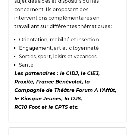
sujet des aides et dispositifs qui les
concernent. Ils proposent des
interventions complémentaires en
travaillant sur différentes thématiques :
Orientation, mobilité et insertion
Engagement, art et citoyenneté
Sorties, sport, loisirs et vacances
Santé
Les partenaires : le CIDJ, le CIEJ,
Proxité, France Bénévolat, la
Compagnie de Théâtre Forum A l’Affût,
le Kiosque Jeunes, la DJS,
RC10 Foot et le CPTS etc.