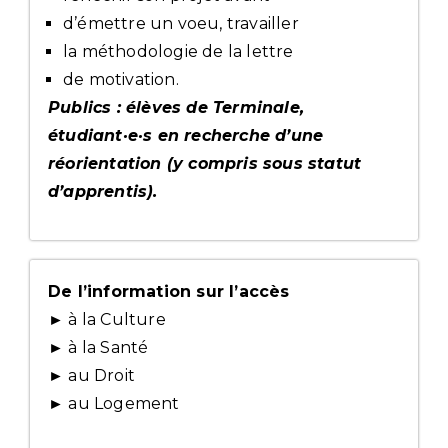
d’émettre un voeu, travailler
la méthodologie de la lettre
de motivation.
Publics : élèves de Terminale,
étudiant·e·s en recherche d’une
réorientation (y compris sous statut
d’apprentis).
De l’information sur l’accès
► à la Culture
► à la Santé
► au Droit
► au Logement