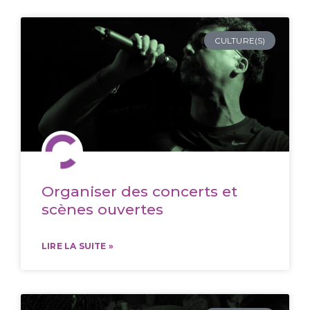
CULTURE(S)
Organiser des concerts et
scènes ouvertes
LIRE LA SUITE »