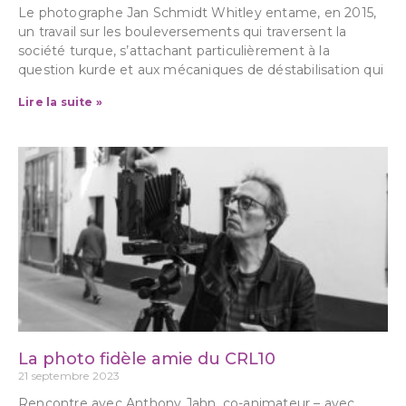
Le photographe Jan Schmidt Whitley entame, en 2015,
un travail sur les bouleversements qui traversent la
société turque, s’attachant particulièrement à la
question kurde et aux mécaniques de déstabilisation qui
Lire la suite »
La photo fidèle amie du CRL10
21 septembre 2023
Rencontre avec Anthony Jahn, co-animateur – avec