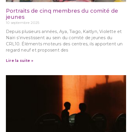
Portraits de cinq membres du comité de
jeunes
10 septembre 2025
Depuis plusieurs années, Aya, Tiago, Kaitlyn, Violette et
Naïri s’investissent au sein du comité de jeunes du
CRL10. Éléments moteurs des centres, ils apportent un
regard neuf et proposent des
Lire la suite »