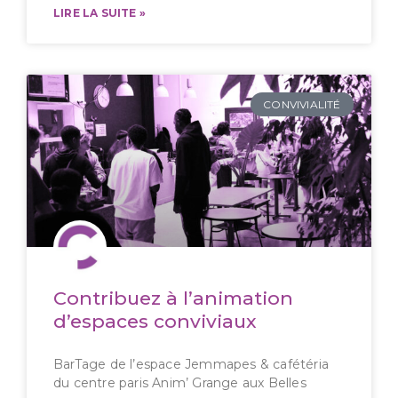
LIRE LA SUITE »
CONVIVIALITÉ
Contribuez à l’animation
d’espaces conviviaux
BarTage de l’espace Jemmapes & cafétéria
du centre paris Anim’ Grange aux Belles