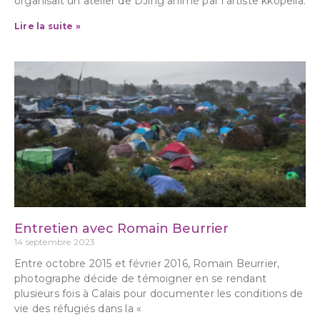
organisait un atelier de DJing animé par l’artiste kkopelia.
Lire la suite »
Entretien avec Romain Beurrier
14 septembre 2023
Entre octobre 2015 et février 2016, Romain Beurrier,
photographe décide de témoigner en se rendant
plusieurs fois à Calais pour documenter les conditions de
vie des réfugiés dans la «