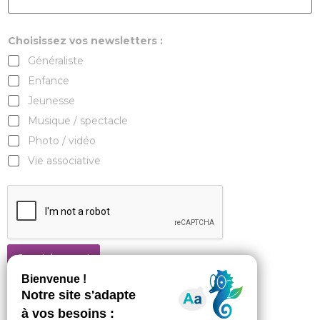
Choisissez vos newsletters :
Généraliste
Enfance
Jeunesse
Musique / spectacle
Photo / vidéo
Vie associative
Je m'abonne !