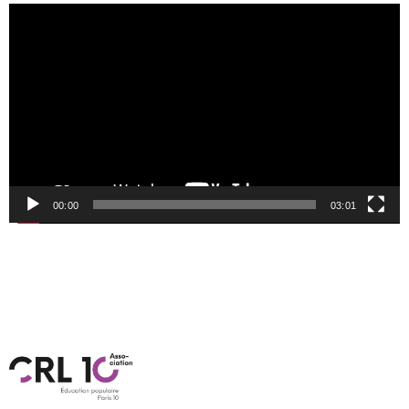
Lecteur
vidéo
00:00
03:01