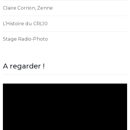
Claire Corrion, Zenne
L’Histoire du CRL10
Stage Radio-Photo
A regarder !
Lecteur
vidéo