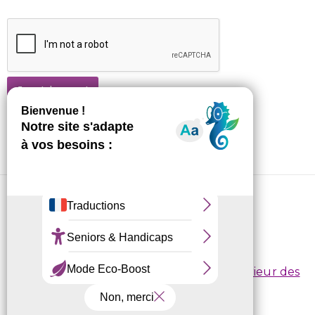
Je m'abonne !
CRL10 © 2026
Conditions d’inscription
/
Règlement intérieur des
centres