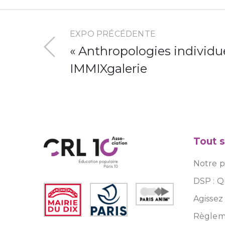
EXPO PRÉCÉDENTE
« Anthropologies individue
IMMIXgalerie
Tout s
Notre pr
DSP : Q
Agissez
Règleme