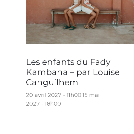
Les enfants du Fady
Kambana – par Louise
Canguilhem
20 avril 2027 - 11h00
15 mai
2027 - 18h00