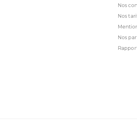
Nos con
Nos tari
Mention
Nos par
Rapport