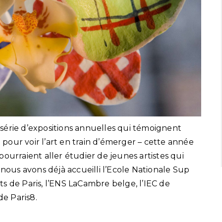
e série d’expositions annuelles qui témoignent
our voir l’art en train d’émerger – cette année
ourraient aller étudier de jeunes artistes qui
 nous avons déjà accueilli l’Ecole Nationale Sup
s de Paris, l’ENS LaCambre belge, l’IEC de
e Paris8.