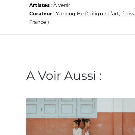
Artistes
: À venir
Curateur
: Yuhong He (Critique d’art, écriva
France )
A Voir Aussi :