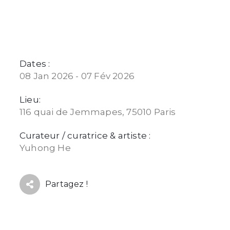
Dates :
08 Jan 2026 - 07 Fév 2026
Lieu:
116 quai de Jemmapes, 75010 Paris
Curateur / curatrice & artiste :
Yuhong He
Partagez !