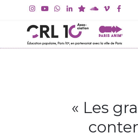
« Les gr
contem