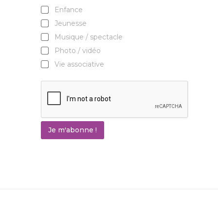
Enfance
Jeunesse
Musique / spectacle
Photo / vidéo
Vie associative
Je m'abonne !