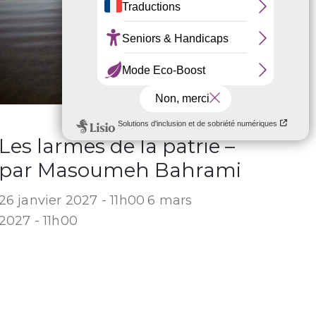
Les larmes de la patrie –
par Masoumeh Bahrami
26 janvier 2027 - 11h00
6 mars
2027 - 11h00