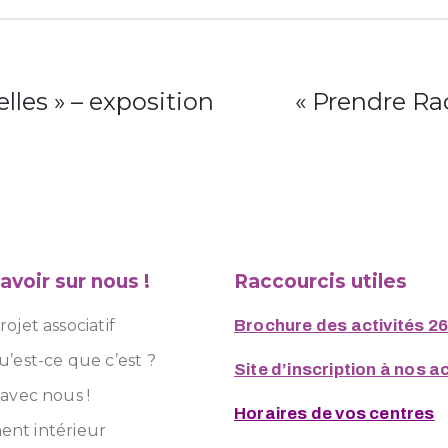
lles » – exposition
« Prendre Ra
avoir sur nous !
Raccourcis utiles
ojet associatif
Brochure des activités 2
u’est-ce que c’est ?
Site d’inscription à nos ac
 avec nous !
Horaires de vos centres
nt intérieur