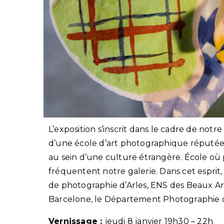
L’exposition s’inscrit dans le cadre de notr
d’une école d’art photographique réputée p
au sein d’une culture étrangère. École où p
fréquentent notre galerie. Dans cet esprit,
de photographie d’Arles, ENS des Beaux Art
Barcelone, le Département Photographie d
Vernissage :
jeudi 8 janvier 19h30 – 22h