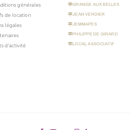
GRANGE AUX BELLES
ditions générales
JEAN VERDIER
fs de location
JEMMAPES
s légales
PHILIPPE DE GIRARD
tenaires
LOCAL ASSOCIATIF
s d’activité