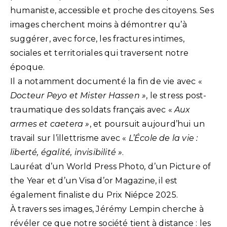
humaniste, accessible et proche des citoyens.
Ses
images cherchent moins à démontrer qu’à
suggérer, avec force, les fractures intimes,
sociales et territoriales qui traversent notre
époque.
Il a notamment documenté la fin de vie avec «
Docteur Peyo et Mister Hassen »
, le stress post-
traumatique des soldats français avec «
Aux
armes et caetera »
, et poursuit aujourd’hui un
travail sur l’illettrisme avec «
L’École de la vie :
liberté, égalité, invisibilité »
.
Lauréat d’un World Press Photo
,
d’un Picture of
the Year et d’un Visa d’or Magazine, il est
également finaliste du Prix Niépce 2025.
À travers ses images, Jérémy Lempin cherche à
révéler ce que notre société tient à distance : les