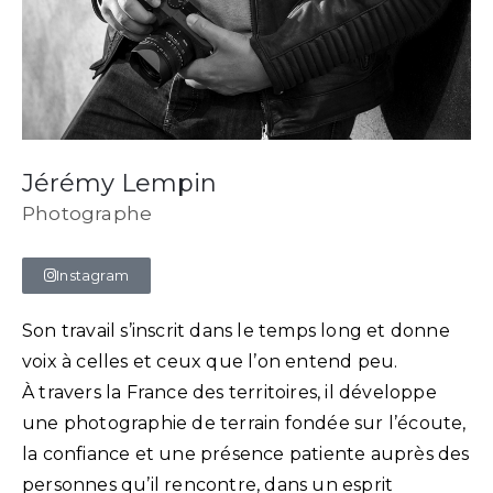
Jérémy Lempin
Photographe
Instagram
Son travail s’inscrit dans le temps long et donne
voix à celles et ceux que l’on entend peu.
À travers la France des territoires, il développe
une photographie de terrain fondée sur l’écoute,
la confiance et une présence patiente auprès des
personnes qu’il rencontre, dans un esprit