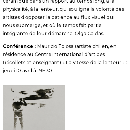
céramique dans un rapport au temps long, à la
physicalité, à la lenteur, qui souligne la volonté des
artistes d’opposer la patience au flux visuel qui
nous submerge, et où le temps fait partie
intégrante de leur démarche. Olga Caldas.
Conférence :
Mauricio Tolosa (artiste chilien, en
résidence au Centre international d’art des
Récollets et enseignant) « La Vitesse de la lenteur » :
jeudi 10 avril à 19H30