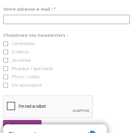
Votre adresse e-mail :
*
Choisissez vos newsletters :
Généraliste
Enfance
Jeunesse
Musique / spectacle
Photo / vidéo
Vie associative
Je m'abonne !