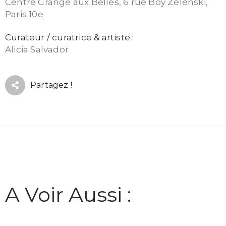
Centre Grange aux Belles, 6 rue Boy Zelenski,
Paris 10e
Curateur / curatrice & artiste :
Alicia Salvador
Partagez !
A Voir Aussi :