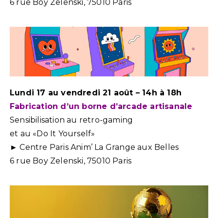
6 rue Boy Zelenski, 75010 Paris
Lundi 17 au vendredi 21 août – 14h à 18h
Fabrication d’un borne d’arcade artisanale
Sensibilisation au retro-gaming
et au «Do It Yourself»
► Centre Paris Anim’ La Grange aux Belles
6 rue Boy Zelenski, 75010 Paris