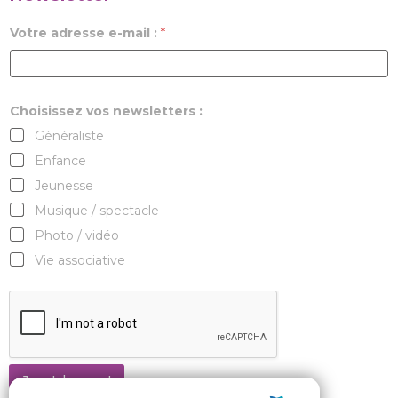
Votre adresse e-mail :
*
Choisissez vos newsletters :
Généraliste
Enfance
Jeunesse
Musique / spectacle
Photo / vidéo
Vie associative
Je m'abonne !