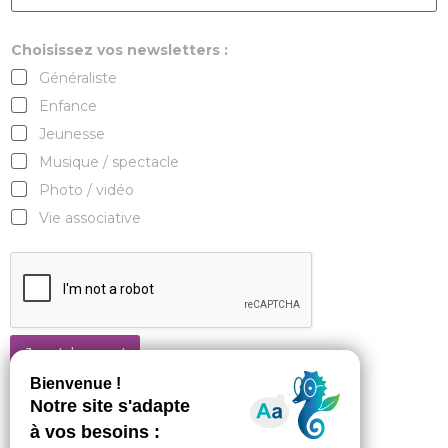
Choisissez vos newsletters :
Généraliste
Enfance
Jeunesse
Musique / spectacle
Photo / vidéo
Vie associative
Je m'abonne !