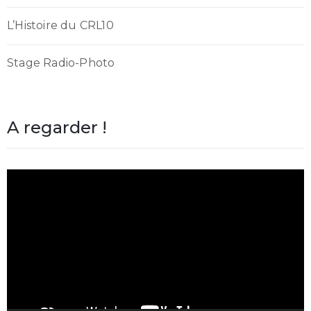
L’Histoire du CRL10
Stage Radio-Photo
A regarder !
Lecteur
vidéo