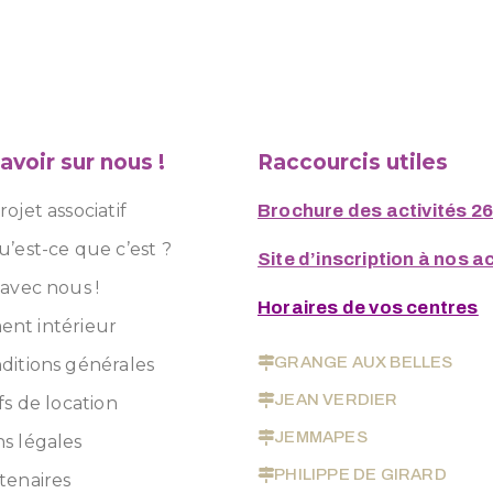
avoir sur nous !
Raccourcis utiles
ojet associatif
Brochure des activités 2
u’est-ce que c’est ?
Site d’inscription à nos ac
 avec nous !
Horaires de vos centres
nt intérieur
GRANGE AUX BELLES
ditions générales
JEAN VERDIER
fs de location
JEMMAPES
s légales
PHILIPPE DE GIRARD
tenaires