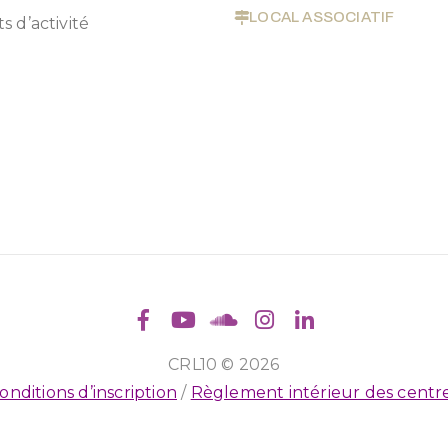
LOCAL ASSOCIATIF
s d’activité
CRL10 © 2026
onditions d’inscription
/
Règlement intérieur des centr