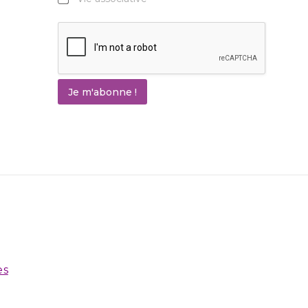
Je m'abonne !
es