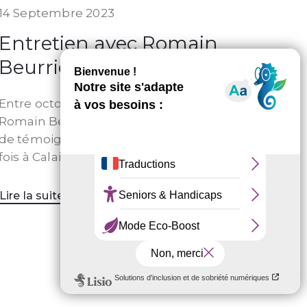
14 Septembre 2023
Entretien avec Romain
Beurrier
Entre octobre 2015 et février 2016,
Romain Beurrier, photographe décide
de témoigner en se rendant plusieurs
fois à Calais
Lire la suite