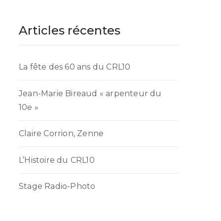
Articles récentes
La fête des 60 ans du CRL10
Jean-Marie Bireaud « arpenteur du
10e »
Claire Corrion, Zenne
L’Histoire du CRL10
Stage Radio-Photo