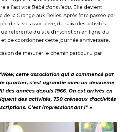
e à l’activité
Bébé dans l’eau
. Elle devient
re de la Grange aux Belles. Après être passée par
ée de la vie associative, du suivi des activités
que référente du site d’inscription en ligne du
r et de coordonner cette journée anniversaire.
occasion de mesurer le chemin parcouru par
: “Wow, cette association qui a commencé par
 de quartier, s’est agrandie avec un deuxième
 fil des années depuis 1966. On est arrivés en
iquent des activités, 750 créneaux d’activités
scriptions. C’est impressionnant !” »