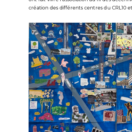
création des différents centres du CRL10 et