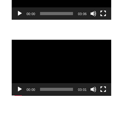
00:00
03:06
Lecteur
vidéo
00:00
03:01