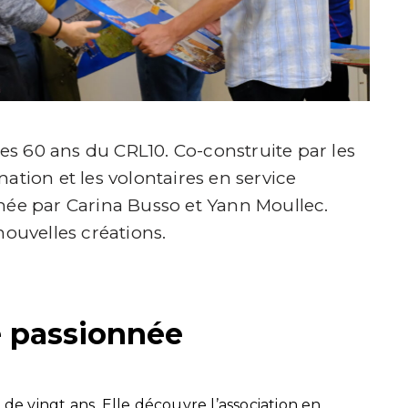
 des 60 ans du CRL10. Co-construite par les
ation et les volontaires en service
née par Carina Busso et Yann Moullec.
nouvelles créations.
 passionnée
 de vingt ans. Elle découvre l’association en