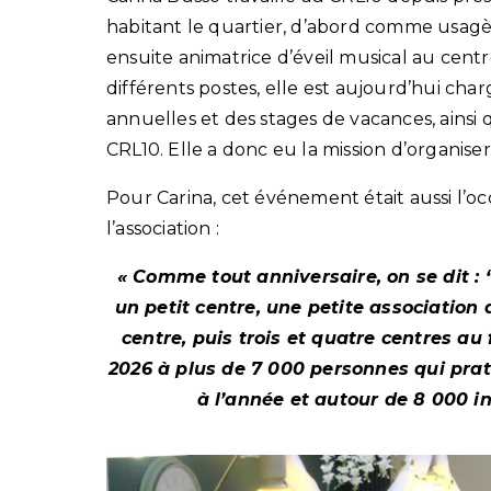
habitant le quartier, d’abord comme usagèr
ensuite animatrice d’éveil musical au cent
différents postes, elle est aujourd’hui charg
annuelles et des stages de vacances, ainsi 
CRL10. Elle a donc eu la mission d’organise
Pour Carina, cet événement était aussi l’
l’association :
« Comme tout anniversaire, on se dit 
un petit centre, une petite association
centre, puis trois et quatre centres au
2026 à plus de 7 000 personnes qui prat
à l’année et autour de 8 000 in