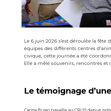
Le 6 juin 2026 s’est déroulée la fête
équipes des différents centres d’anim
civique, cette journée a été coordon
Elle a mêlé souvenirs, rencontres et 
Le témoignage d’une
Carina Busso travaille au CRL10 depuis près