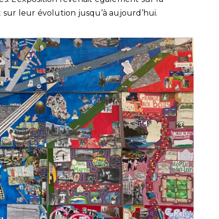
 sur leur évolution jusqu’à aujourd’hui.