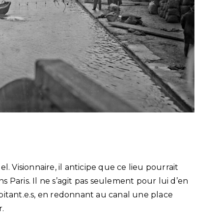
. Visionnaire, il anticipe que ce lieu pourrait
 Paris. Il ne s’agit pas seulement pour lui d’en
 habitant.e.s, en redonnant au canal une place
r.