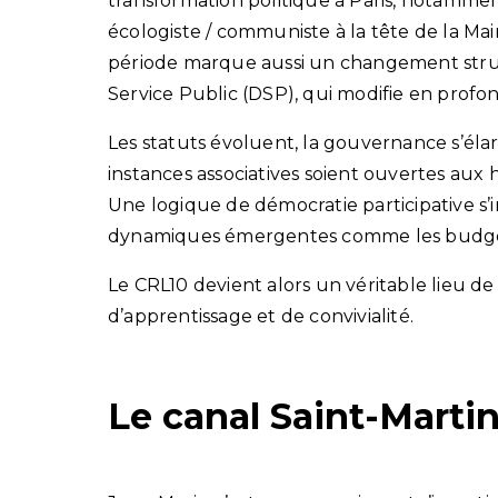
transformation politique à Paris, notamment 
écologiste / communiste à la tête de la Mair
période marque aussi un changement struct
Service Public (DSP), qui modifie en profo
Les statuts évoluent, la gouvernance s’éla
instances associatives soient ouvertes aux 
Une logique de démocratie participative s’
dynamiques émergentes comme les budgets
Le CRL10 devient alors un véritable lieu de
d’apprentissage et de convivialité.
Le canal Saint-Marti