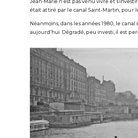
Jean-Marie n’est pas venu vivre et s’investi
était attiré par le canal Saint-Martin, pour
Néanmoins, dans les années 1980, le canal é
aujourd’hui. Dégradé, peu investi, il est 