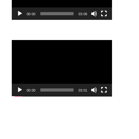
00:00
03:06
Lecteur
vidéo
00:00
03:01