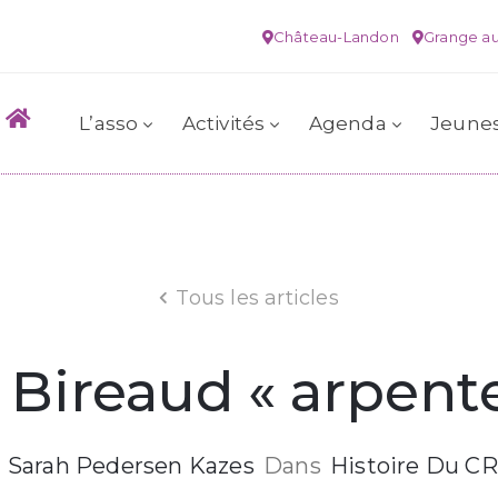
Château-Landon
Grange au
L’asso
Activités
Agenda
Jeune
Tous les articles
 Bireaud « arpente
Sarah Pedersen Kazes
Dans
Histoire Du CR