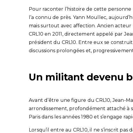
Pour raconter l’histoire de cette personne e
l’a connu de près. Yann Moullec, aujourd’hu
mais surtout avec affection. Ancien acteur 
CRL10 en 2011, directement appelé par Jean
président du CRL10. Entre eux se construit 
discussions prolongées et, progressivement,
Un militant devenu b
Avant d’être une figure du CRL10, Jean-Ma
arrondissement, profondément attaché à son
Paris dans les années 1980 et s’engage rapi
Lorsqu’il entre au CRL10, il ne s’inscrit pas 