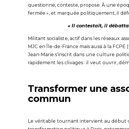
questionne, conteste, propose. À une époq
fermée », et marquée politiquement, il déf
« Il contestait, il débatta
Militant socialiste, actif dans les réseaux a
MJC en Île-de-France mais aussi à la FCPE (
Jean-Marie s’inscrit dans une culture poli
rapidement les clivages : il veut ouvrir, dé
Transformer une ass
commun
Le véritable tournant intervient au début