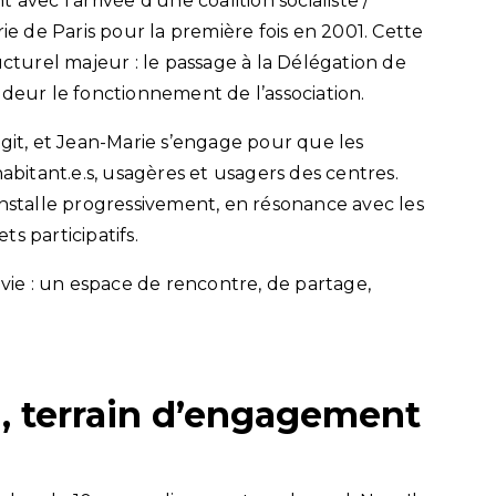
avec l’arrivée d’une coalition socialiste /
ie de Paris pour la première fois en 2001. Cette
urel majeur : le passage à la Délégation de
ndeur le fonctionnement de l’association.
rgit, et Jean-Marie s’engage
pour que les
habitant.e.s, usagères et usagers des centres
.
installe progressivement, en résonance avec les
 participatifs.
 vie : un espace de rencontre, de partage,
n, terrain d’engagement