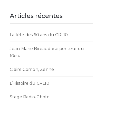
Articles récentes
La fête des 60 ans du CRL10
Jean-Marie Bireaud « arpenteur du
10e »
Claire Corrion, Zenne
L’Histoire du CRL10
Stage Radio-Photo