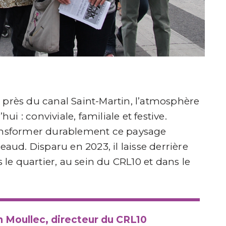
 près du canal Saint-Martin, l’atmosphère
 : conviviale, familiale et festive.
ransformer durablement ce paysage
eaud. Disparu en 2023, il laisse derrière
s le quartier, au sein du CRL10 et dans le
n Moullec, directeur du CRL10