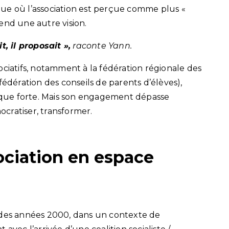
ue où l’association est perçue comme plus «
end une autre vision.
it, il proposait »,
raconte Yann.
ssociatifs, notamment à la fédération régionale des
fédération des conseils de parents d’élèves),
tique forte. Mais son engagement dépasse
mocratiser, transformer.
ociation en espace
 des années 2000, dans un contexte de