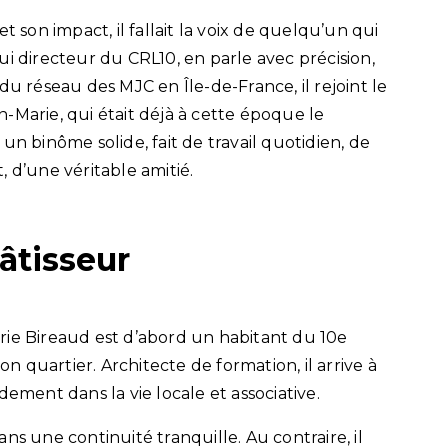
t son impact, il fallait la voix de quelqu’un qui
i directeur du CRL10, en parle avec précision,
du réseau des MJC en Île-de-France, il rejoint le
-Marie, qui était déjà à cette époque le
un binôme solide, fait de travail quotidien, de
 d’une véritable amitié.
âtisseur
rie Bireaud est d’abord un habitant du 10e
 quartier. Architecte de formation, il arrive à
dement dans la vie locale et associative.
dans une continuité tranquille. Au contraire, il