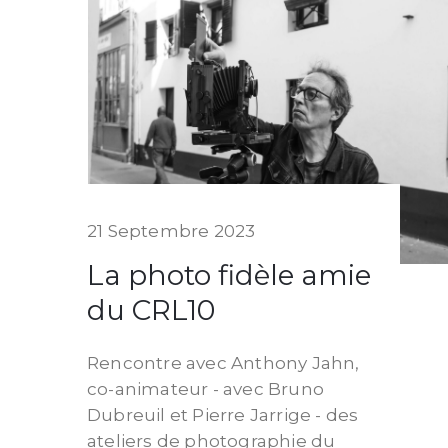
21 Septembre 2023
La photo fidèle amie
du CRL10
Rencontre avec Anthony Jahn,
co-animateur - avec Bruno
Dubreuil et Pierre Jarrige - des
ateliers de photographie du