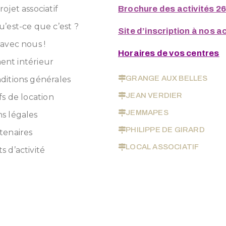
ojet associatif
Brochure des activités 2
u’est-ce que c’est ?
Site d’inscription à nos ac
 avec nous !
Horaires de vos centres
nt intérieur
GRANGE AUX BELLES
ditions générales
JEAN VERDIER
fs de location
JEMMAPES
s légales
PHILIPPE DE GIRARD
tenaires
LOCAL ASSOCIATIF
s d’activité