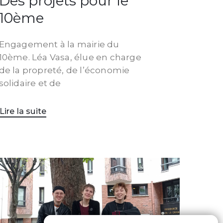
Des projets pour le
10ème
Engagement à la mairie du
10ème. Léa Vasa, élue en charge
de la propreté, de l’économie
solidaire et de
Lire la suite