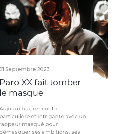
21 Septembre 2023
Paro XX fait tomber
le masque
Aujourd'hui, rencontre
particulière et intrigante avec un
rappeur masqué pour
démasquer ses ambitions, ses