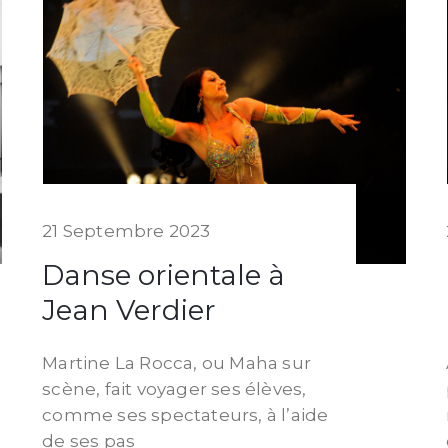
21 Septembre 2023
Danse orientale à
Jean Verdier
Martine La Rocca, ou Maha sur
scène, fait voyager ses élèves,
comme ses spectateurs, à l’aide
de ses pas