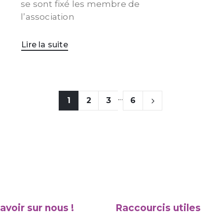
se sont fixé les membre de
l’association
Lire la suite
...
1
2
3
6
avoir sur nous !
Raccourcis utiles