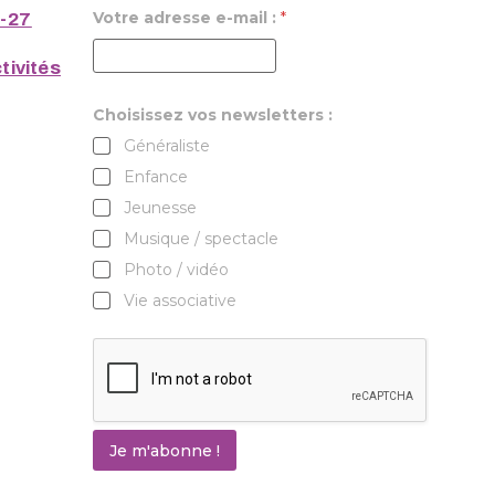
Votre adresse e-mail :
*
6-27
tivités
Choisissez vos newsletters :
Généraliste
Enfance
Jeunesse
Musique / spectacle
Photo / vidéo
Vie associative
Je m'abonne !