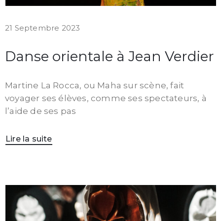
21 Septembre 2023
Danse orientale à Jean Verdier
Martine La Rocca, ou Maha sur scène, fait
voyager ses élèves, comme ses spectateurs, à
l’aide de ses pas
Lire la suite