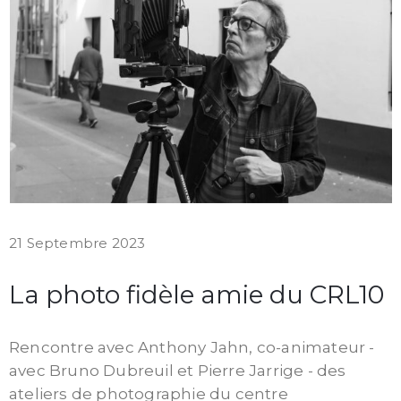
21 Septembre 2023
La photo fidèle amie du CRL10
Rencontre avec Anthony Jahn, co-animateur -
avec Bruno Dubreuil et Pierre Jarrige - des
ateliers de photographie du centre