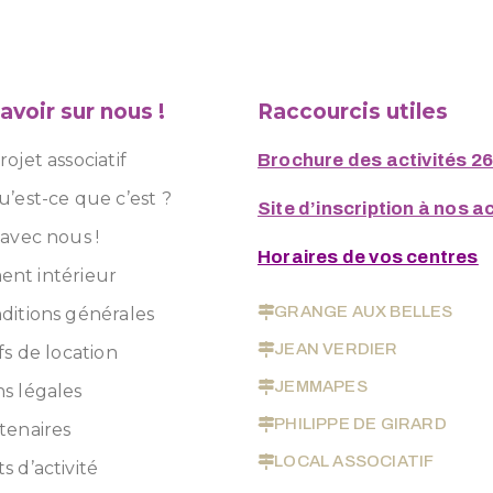
avoir sur nous !
Raccourcis utiles
ojet associatif
Brochure des activités 2
u’est-ce que c’est ?
Site d’inscription à nos ac
 avec nous !
Horaires de vos centres
nt intérieur
GRANGE AUX BELLES
ditions générales
JEAN VERDIER
fs de location
JEMMAPES
s légales
PHILIPPE DE GIRARD
tenaires
LOCAL ASSOCIATIF
s d’activité