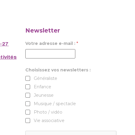
Newsletter
Votre adresse e-mail :
*
6-27
tivités
Choisissez vos newsletters :
Généraliste
Enfance
Jeunesse
Musique / spectacle
Photo / vidéo
Vie associative