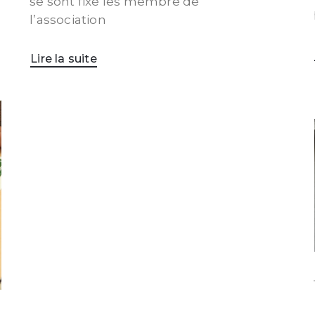
se sont fixé les membre de
l’association
Lire la suite