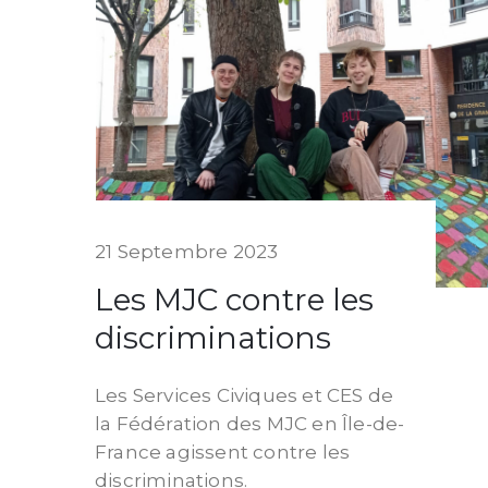
21 Septembre 2023
Les MJC contre les
discriminations
Les Services Civiques et CES de
la Fédération des MJC en Île-de-
France agissent contre les
discriminations.