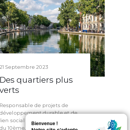
21 Septembre 2023
Des quartiers plus
verts
Responsable de projets de
développement durable et de
lien social à la Régie de Quartier
du 10ème, Laura Sylvestre nous