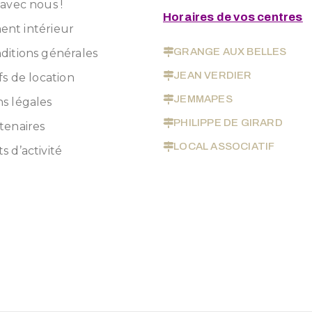
 avec nous !
Horaires de vos centres
nt intérieur
GRANGE AUX BELLES
ditions générales
JEAN VERDIER
fs de location
JEMMAPES
s légales
PHILIPPE DE GIRARD
tenaires
LOCAL ASSOCIATIF
s d’activité