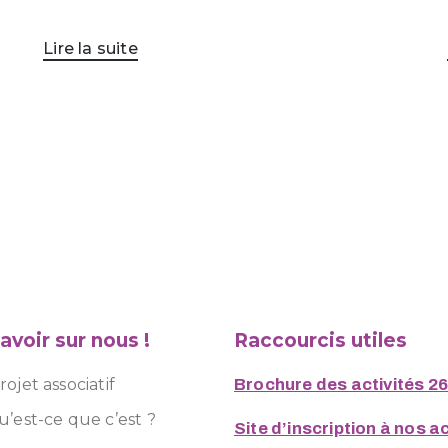
Lire la suite
avoir sur nous !
Raccourcis utiles
ojet associatif
Brochure des activités 2
u’est-ce que c’est ?
Site d’inscription à nos ac