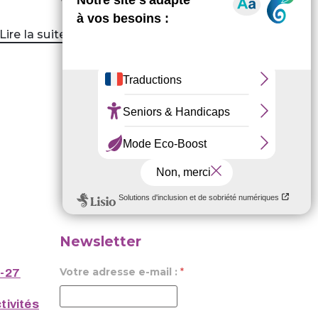
Lire la suite
Newsletter
Votre adresse e-mail :
*
6-27
tivités