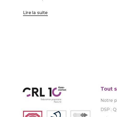
Lire la suite
Tout s
Notre pr
DSP : Q