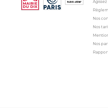
Agissez
Règleme
Nos con
Nos tari
Mention
Nos par
Rapport