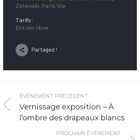
Zelenski, Paris 10e
Tarifs :
Entrée libre
Partagez !
ÉVÉNEMENT PRÉCÉDENT
Vernissage exposition – À
l’ombre des drapeaux blancs
PROCHAIN ÉVÉNEMENT