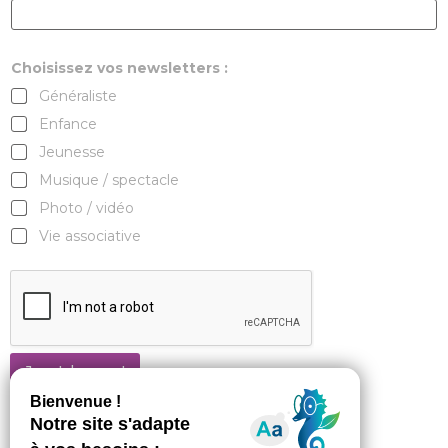
Choisissez vos newsletters :
Généraliste
Enfance
Jeunesse
Musique / spectacle
Photo / vidéo
Vie associative
Je m'abonne !