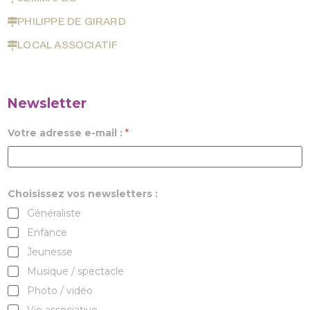
PHILIPPE DE GIRARD
LOCAL ASSOCIATIF
Newsletter
Votre adresse e-mail :
*
Choisissez vos newsletters :
Généraliste
Enfance
Jeunesse
Musique / spectacle
Photo / vidéo
Vie associative