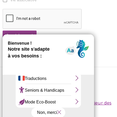
Je m'abonne !
CRL10 © 2026
Conditions d’inscription
/
Règlement intérieur des
centres