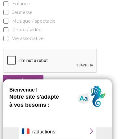
Enfance
Jeunesse
Musique / spectacle
Photo / vidéo
Vie associative
Je m'abonne !