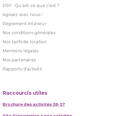
DSP : Qu’est-ce que c’est ?
Agissez avec nous !
Règlement intérieur
Nos conditions générales
Nos tarifs de location
Mentions légales
Nos partenaires
Rapports d’activité
Raccourcis utiles
Brochure des activités 26-27
Site d’inscription à nos activités