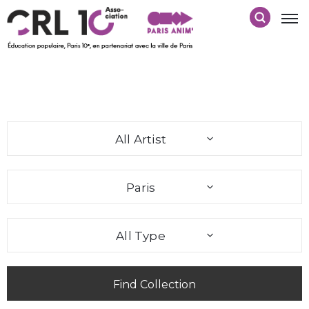
All Artist
Paris
All Type