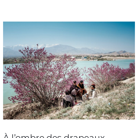
À l’ombre des drapeaux