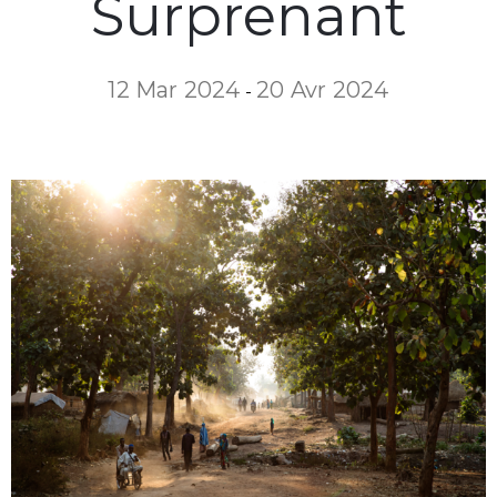
Surprenant
12 Mar 2024
20 Avr 2024
-