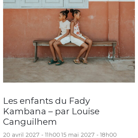
Les enfants du Fady
Kambana – par Louise
Canguilhem
20 avril 2027 - 11h00
15 mai 2027 - 18h00