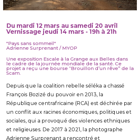
Du mardi 12 mars au samedi 20 avril
Vernissage jeudi 14 mars - 19h à 21h
"Pays sans sommeil"
Adrienne Surprenant / MYOP
Une exposition Escale à la Grange aux Belles dans
le cadre de la journée mondiale de la santé. Ce
projet a reçu une bourse “Brouillon d’un rêve” de la
Scam.
Depuis que la coalition rebelle séléka a chassé
François Bozizé du pouvoir en 2013, la
République centrafricaine (RCA) est déchirée par
un conflit aux racines économiques, politiques et
sociales, qui a provoqué des violences ethniques
et religieuses. De 2017 à 2021, la photographe
Adrienne Surprenant a rencontré et