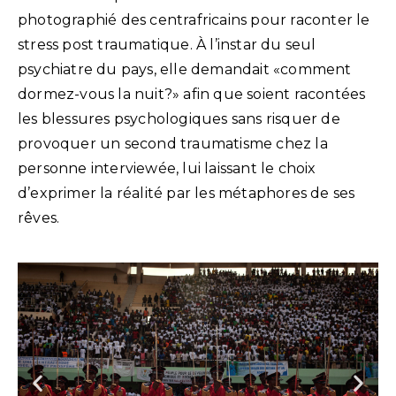
photographié des centrafricains pour raconter le
stress post traumatique. À l’instar du seul
psychiatre du pays, elle demandait «comment
dormez-vous la nuit?» afin que soient racontées
les blessures psychologiques sans risquer de
provoquer un second traumatisme chez la
personne interviewée, lui laissant le choix
d’exprimer la réalité par les métaphores de ses
rêves.