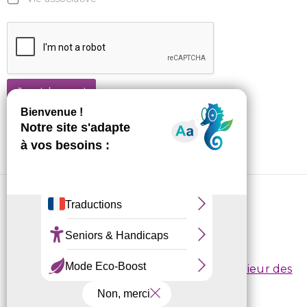
Je m'abonne !
CRL10 © 2026
Conditions d’inscription
/
Règlement intérieur des
centres