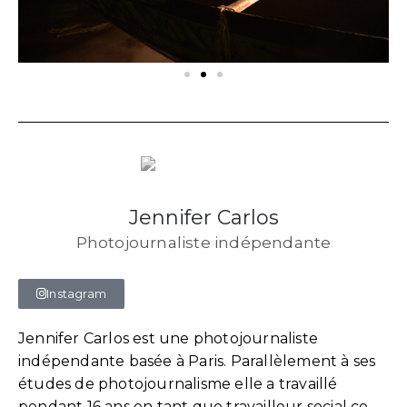
Jennifer Carlos
Photojournaliste indépendante
Instagram
Jennifer Carlos est une photojournaliste
indépendante basée à Paris. Parallèlement à ses
études de photojournalisme elle a travaillé
pendant 16 ans en tant que travailleur social ce