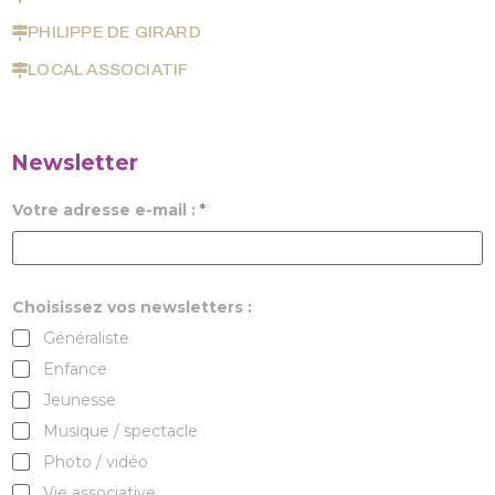
PHILIPPE DE GIRARD
LOCAL ASSOCIATIF
Newsletter
Votre adresse e-mail :
*
Choisissez vos newsletters :
Généraliste
Enfance
Jeunesse
Musique / spectacle
Photo / vidéo
Vie associative