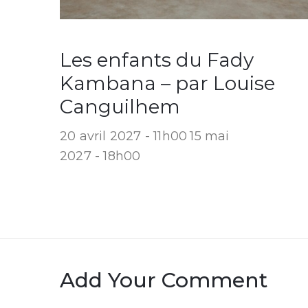
Les enfants du Fady
Kambana – par Louise
Canguilhem
20 avril 2027 - 11h00
15 mai
2027 - 18h00
Add Your Comment