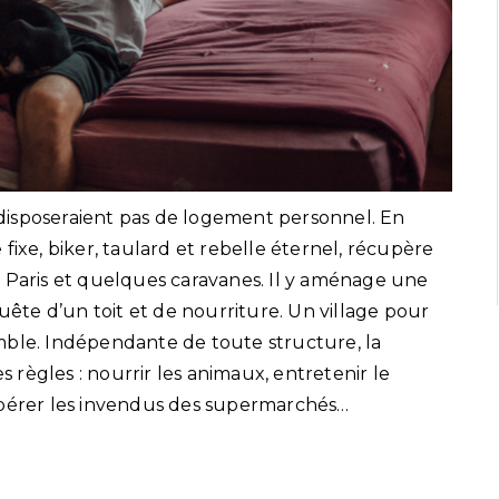
disposeraient pas de logement personnel. En
fixe, biker, taulard et rebelle éternel, récupère
e Paris et quelques caravanes. Il y aménage une
te d’un toit et de nourriture. Un village pour
mble. Indépendante de toute structure, la
règles : nourrir les animaux, entretenir le
cupérer les invendus des supermarchés…