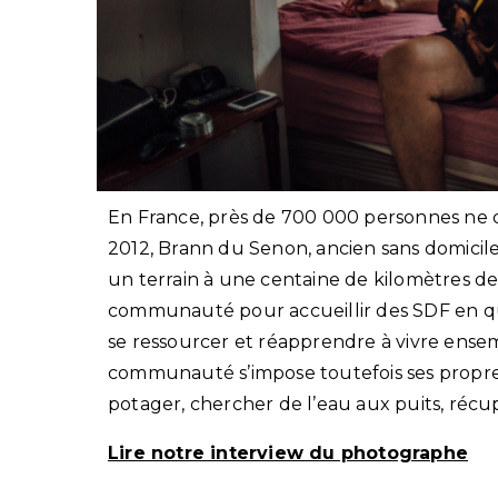
En France, près de 700 000 personnes ne 
2012, Brann du Senon, ancien sans domicile 
un terrain à une centaine de kilomètres d
communauté pour accueillir des SDF en quê
se ressourcer et réapprendre à vivre ense
communauté s’impose toutefois ses propres 
potager, chercher de l’eau aux puits, ré
Lire notre interview du photographe