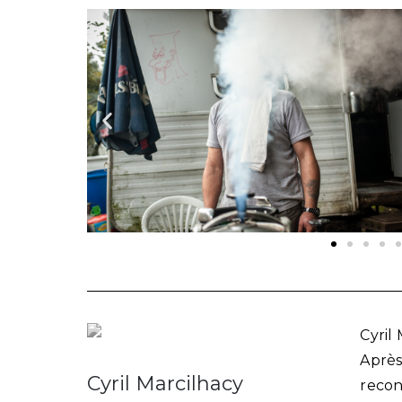
Cyril 
Après
Cyril Marcilhacy
recon