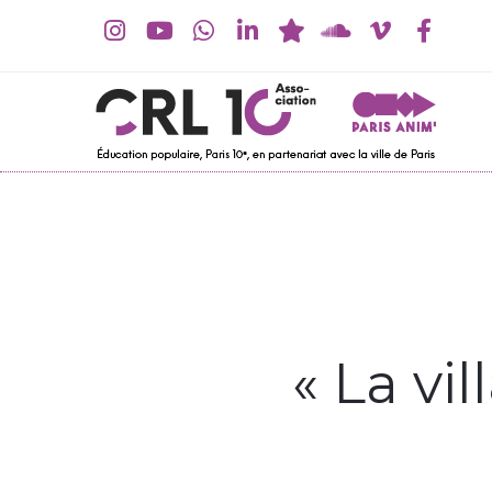
« La vi