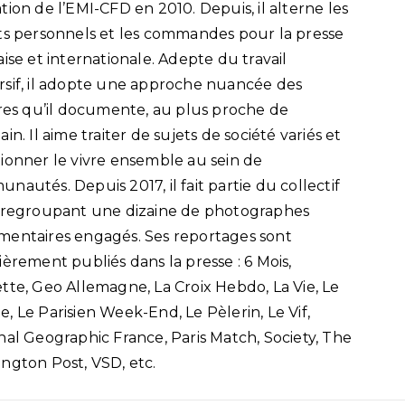
tion de l’EMI-CFD en 2010. Depuis, il alterne les
ts personnels et les commandes pour la presse
aise et internationale. Adepte du travail
sif, il adopte une approche nuancée des
ires qu’il documente, au plus proche de
in. Il aime traiter de sujets de société variés et
ionner le vivre ensemble au sein de
nautés. Depuis 2017, il fait partie du collectif
 regroupant une dizaine de photographes
entaires engagés. Ses reportages sont
ièrement publiés dans la presse : 6 Mois,
tte, Geo Allemagne, La Croix Hebdo, La Vie, Le
, Le Parisien Week-End, Le Pèlerin, Le Vif,
nal Geographic France, Paris Match, Society, The
ngton Post, VSD, etc.