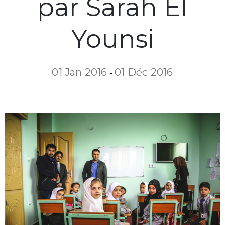
par Sarah El
Younsi
01 Jan 2016
01 Déc 2016
-