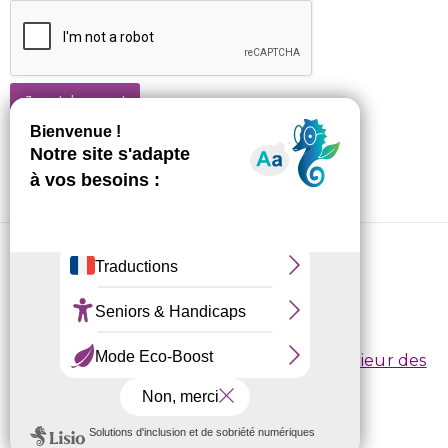
Je m'abonne !
CRL10 © 2026
Conditions d’inscription
/
Règlement intérieur des
centres