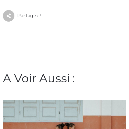
Partagez !
A Voir Aussi :