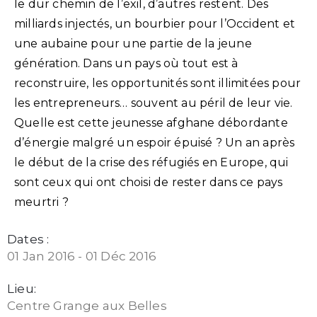
le dur chemin de l’exil, d’autres restent. Des
milliards injectés, un bourbier pour l’Occident et
une aubaine pour une partie de la jeune
génération. Dans un pays où tout est à
reconstruire, les opportunités sont illimitées pour
les entrepreneurs… souvent au péril de leur vie.
Quelle est cette jeunesse afghane débordante
d’énergie malgré un espoir épuisé ? Un an après
le début de la crise des réfugiés en Europe, qui
sont ceux qui ont choisi de rester dans ce pays
meurtri ?
Dates :
01 Jan 2016 - 01 Déc 2016
Lieu:
Centre Grange aux Belles