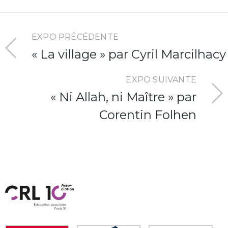
EXPO PRÉCÉDENTE
« La village » par Cyril Marcilhacy
EXPO SUIVANTE
« Ni Allah, ni Maître » par
Corentin Folhen