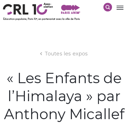
Toutes les expos
« Les Enfants de
l’Himalaya » par
Anthony Micallef