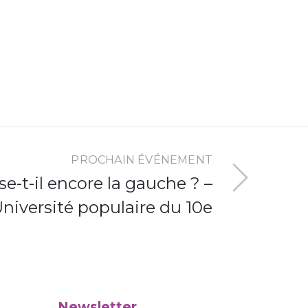
PROCHAIN ÉVÉNEMENT
sse-t-il encore la gauche ? –
niversité populaire du 10e
Newsletter