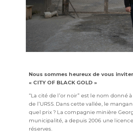
Nous sommes heureux de vous inviter
« CITY OF BLACK GOLD »
“La cité de l’or noir” est le nom donné à
de l’URSS. Dans cette vallée, le manganè
quel prix ? La compagnie minière Geor
municipalité, a depuis 2006 une licence
réserves.