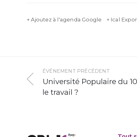
+ Ajoutez à l'agenda Google
+ Ical Expor
ÉVÉNEMENT PRÉCÉDENT
Université Populaire du 10 :
le travail ?
Tout s