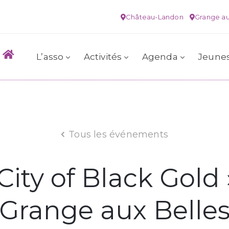
Château-Landon
Grange au
L’asso
Activités
Agenda
Jeune
Tous les événements
City of Black Gold »
Grange aux Belle