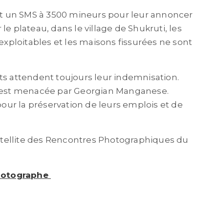
ait un SMS à 3500 mineurs pour leur annoncer
le plateau, dans le village de Shukruti, les
 exploitables et les maisons fissurées ne sont
ts attendent toujours leur indemnisation.
ui est menacée par Georgian Manganese.
 pour la préservation de leurs emplois et de
tellite des Rencontres Photographiques du
 photographe