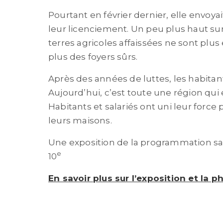
Pourtant en février dernier, elle envoy
leur licenciement. Un peu plus haut sur 
terres agricoles affaissées ne sont plus
plus des foyers sûrs.
Après des années de luttes, les habitan
Aujourd’hui, c’est toute une région q
Habitants et salariés ont uni leur force
leurs maisons.
Une exposition de la programmation sa
e
10
En savoir plus sur l’exposition et la