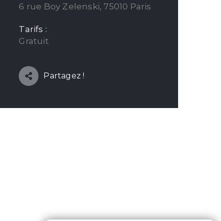
6 rue Boy Zelenski, 75010 Paris
Tarifs :
Gratuit
Partagez !