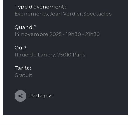
Type d'événement :
Evénements,Jean Verdier,Spectacles
Quand ?
14 novembre 2025 - 19h30 - 21h30
Où ?
11 rue de Lancry, 75010 Paris
Tarifs :
Gratuit
Partagez !