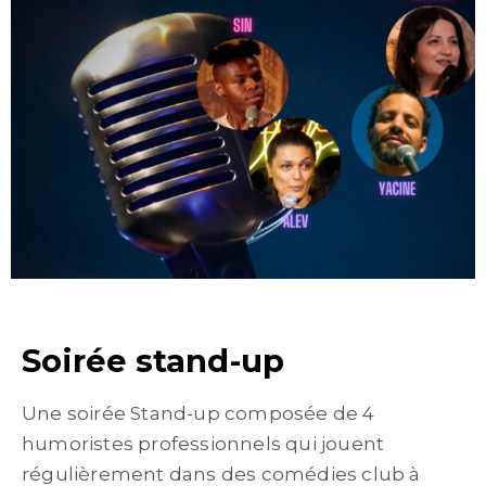
Soirée stand-up
Une soirée Stand-up composée de 4
humoristes professionnels qui jouent
régulièrement dans des comédies club à