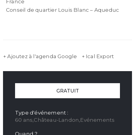
France
Conseil de quartier Louis Blanc – Aqueduc
+ Ajoutez à l'agenda Google
+ Ical Export
GRATUIT
Type d'événement :
60 ans,Château-Landon,Evénements
Quand ?