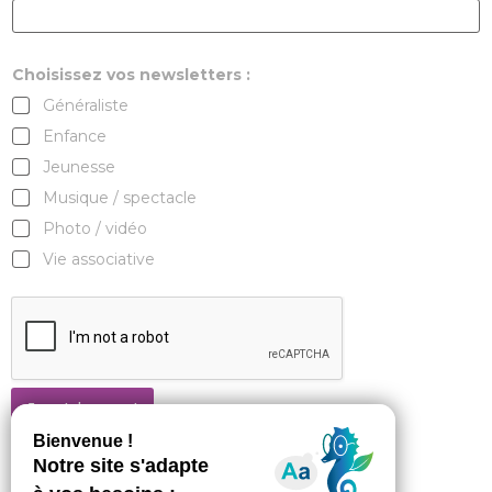
Choisissez vos newsletters :
Généraliste
Enfance
Jeunesse
Musique / spectacle
Photo / vidéo
Vie associative
Je m'abonne !