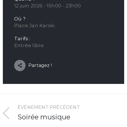
12 juin 2026 - 15h00 - 23h00
Où ?
Place Jan Karski
Tarifs :
Entrée libre
Partagez !
ÉVÉNEMENT PRÉCÉDENT
Soirée musique