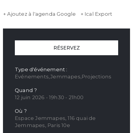
+ Ajoutez à l'agenda Google
+ Ical Export
RÉSERVEZ
Type d'événement :
Evénements,Jemmapes,Projections
Quand ?
12 juin 2026 - 19h30 - 21h00
Où ?
Espace Jemmapes, 116 quai de
Jemmapes, Paris 10e