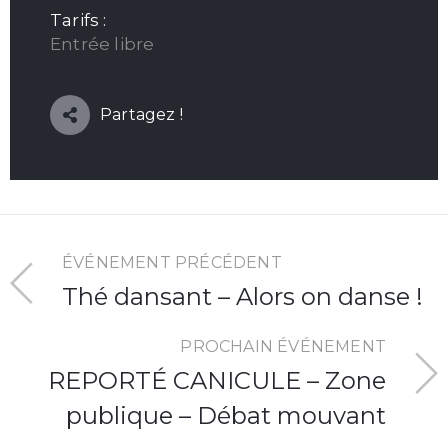
Tarifs :
Entrée libre
Partagez !
ÉVÉNEMENT PRÉCÉDENT
Thé dansant – Alors on danse !
PROCHAIN ÉVÉNEMENT
REPORTÉ CANICULE – Zone
publique – Débat mouvant