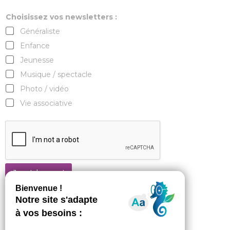
Choisissez vos newsletters :
Généraliste
Enfance
Jeunesse
Musique / spectacle
Photo / vidéo
Vie associative
Je m'abonne !