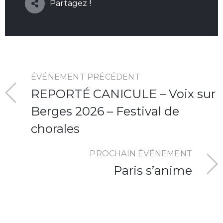
Partagez !
ÉVÉNEMENT PRÉCÉDENT
REPORTÉ CANICULE – Voix sur
Berges 2026 – Festival de
chorales
PROCHAIN ÉVÉNEMENT
Paris s’anime