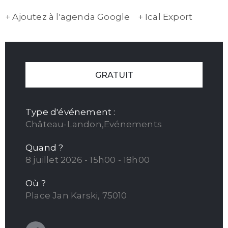
+ Ajoutez à l'agenda Google
+ Ical Export
GRATUIT
Type d'événement :
Château-Landon,Evénements
Quand ?
8 juillet 2026 - 15h00 - 18h00
Où ?
Place Jan Karski, 75010