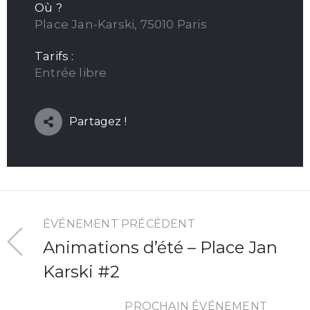
Où ?
Place Jan-Karski, 75010 Paris
Tarifs :
Entrée libre
Partagez !
ÉVÉNEMENT PRÉCÉDENT
Animations d’été – Place Jan
Karski #2
PROCHAIN ÉVÉNEMENT