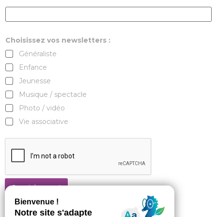
Choisissez vos newsletters :
Généraliste
Enfance
Jeunesse
Musique / spectacle
Photo / vidéo
Vie associative
Je m'abonne !