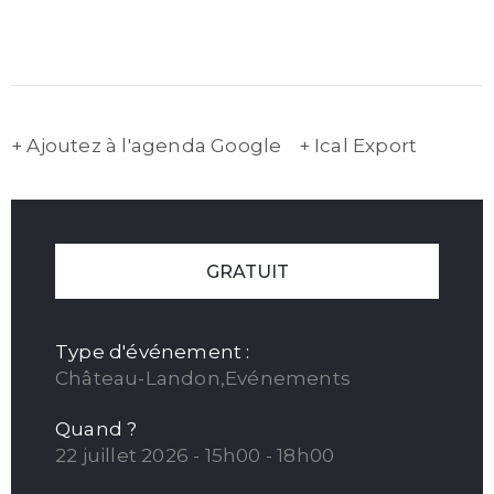
+ Ajoutez à l'agenda Google
+ Ical Export
GRATUIT
Type d'événement :
Château-Landon,Evénements
Quand ?
22 juillet 2026 - 15h00 - 18h00