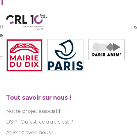
It seems we can’t find what you’re looking for. Perhap
searching can help.
Tout savoir sur nous !
Notre projet associatif
DSP : Qu’est-ce que c’est ?
Agissez avec nous !