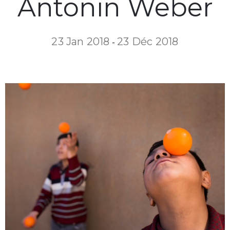
Antonin Weber
23 Jan 2018
23 Déc 2018
-