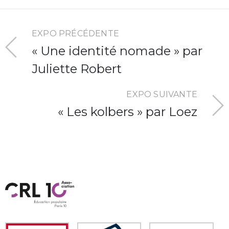
EXPO PRÉCÉDENTE
« Une identité nomade » par
Juliette Robert
EXPO SUIVANTE
« Les kolbers » par Loez