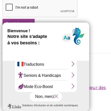
Je m'abonne !
CRL10 © 2026
Conditions d’inscription
/
Règlement intérieur des
centres