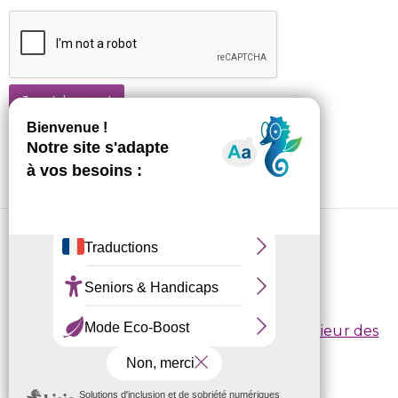
Je m'abonne !
CRL10 © 2026
Conditions d’inscription
/
Règlement intérieur des
centres