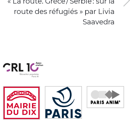
« La route. Grèce / Serbie : sur la
route des réfugiés » par Livia
Saavedra