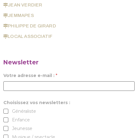
JEAN VERDIER
JEMMAPES
PHILIPPE DE GIRARD
LOCAL ASSOCIATIF
Newsletter
Votre adresse e-mail :
*
Choisissez vos newsletters :
Généraliste
Enfance
Jeunesse
Musique / spectacle