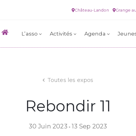
Château-Landon
Grange au
L’asso
Activités
Agenda
Jeune
Toutes les expos
Rebondir 11
30 Juin 2023
13 Sep 2023
-