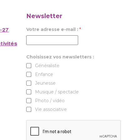
Newsletter
Votre adresse e-mail :
*
6-27
tivités
Choisissez vos newsletters :
Généraliste
Enfance
Jeunesse
Musique / spectacle
Photo / vidéo
Vie associative