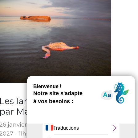
Les larmes de la patrie –
par Masoumeh Bahrami
26 janvier 2027 - 11h00
6 mars
2027 - 11h00