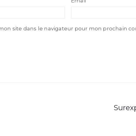
Email
Email
mon site dans le navigateur pour mon prochain c
Surexp