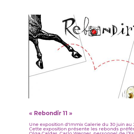
« Rebondir 11 »
Une exposition d'Immix Galerie du 30 juin au 
Cette exposition présente les rebonds préfér
Olga Caldas, Carlo Werner, personnel de l