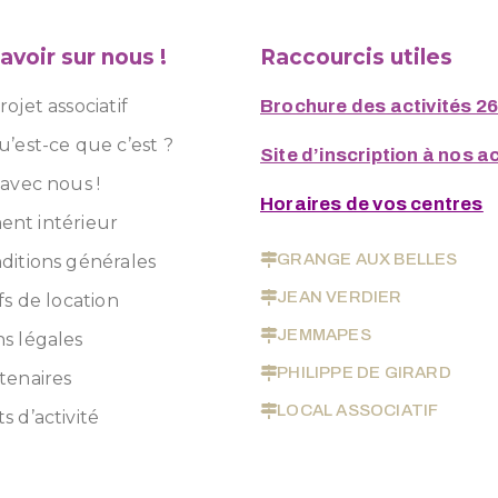
avoir sur nous !
Raccourcis utiles
ojet associatif
Brochure des activités 2
u’est-ce que c’est ?
Site d’inscription à nos ac
 avec nous !
Horaires de vos centres
nt intérieur
GRANGE AUX BELLES
ditions générales
JEAN VERDIER
fs de location
JEMMAPES
s légales
PHILIPPE DE GIRARD
tenaires
LOCAL ASSOCIATIF
s d’activité