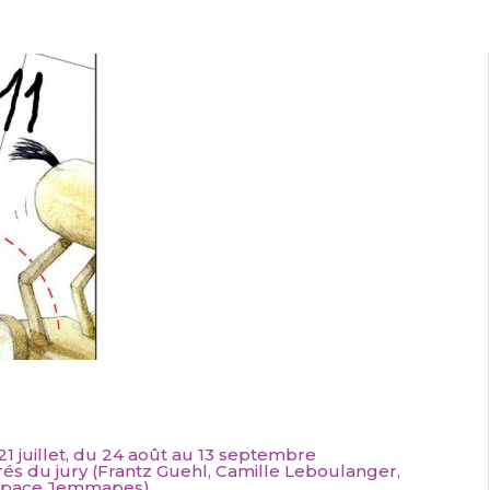
21 juillet, du 24 août au 13 septembre
és du jury (Frantz Guehl, Camille Leboulanger,
’Espace Jemmapes)